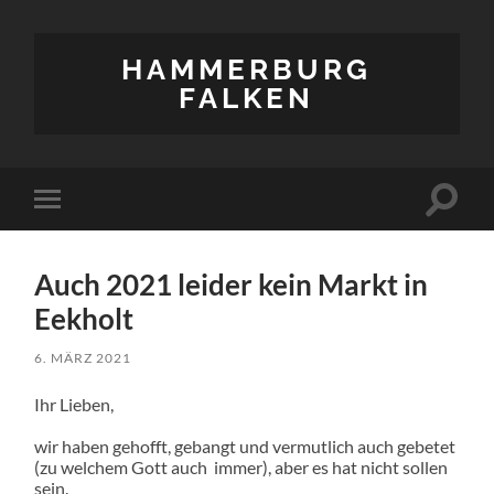
HAMMERBURG
FALKEN
Suchfe
Mobile-
ein-/a
Menü
ein-/ausblenden
Auch 2021 leider kein Markt in
Eekholt
6. MÄRZ 2021
Ihr Lieben,
wir haben gehofft, gebangt und vermutlich auch gebetet
(zu welchem Gott auch immer), aber es hat nicht sollen
sein.