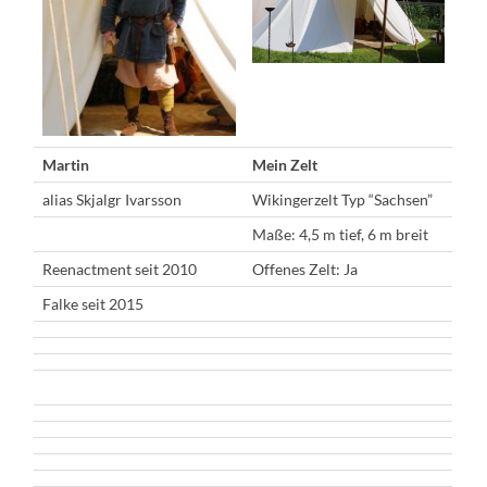
Martin
Mein Zelt
alias Skjalgr Ivarsson
Wikingerzelt Typ “Sachsen”
Maße: 4,5 m tief, 6 m breit
Reenactment seit 2010
Offenes Zelt: Ja
Falke seit 2015